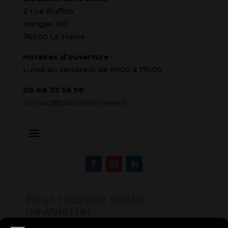
2 rue Buffon
Hangar 103
76600 Le Havre
Horaires d’ouverture :
Lundi au vendredi de 9h00 à 17h00
06 88 73 56 56
contact@distillerie-seine.fr
Pour recevoir notre
newsletter