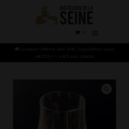
0
🚚 Livraison offerte dès 50€ | Expédition sous
48/72h | ⭐ 4.9/5 avis clients