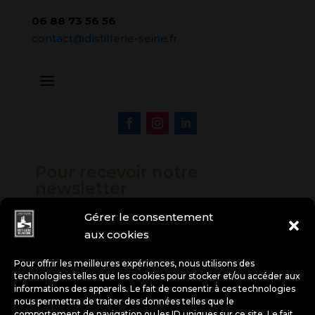
06 88 73 56 56
contact@distillerie-seine.fr
Pour recevoir notre
newsletter
Gérer le consentement
aux cookies
Pour offrir les meilleures expériences, nous utilisons des
technologies telles que les cookies pour stocker et/ou accéder aux
informations des appareils. Le fait de consentir à ces technologies
nous permettra de traiter des données telles que le
VENTE SUR PLACE – OUVERTURE
comportement de navigation ou les ID uniques sur ce site. Le fait