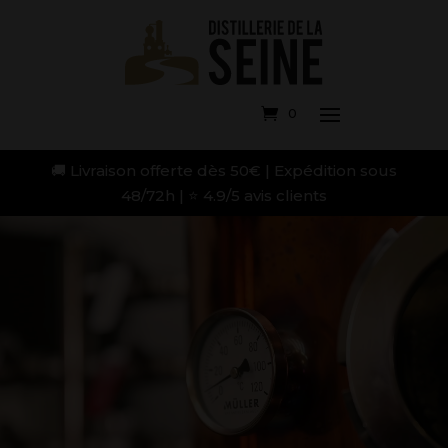
0
🚚 Livraison offerte dès 50€ | Expédition sous
48/72h | ⭐ 4.9/5 avis clients
Lecteur
vidéo