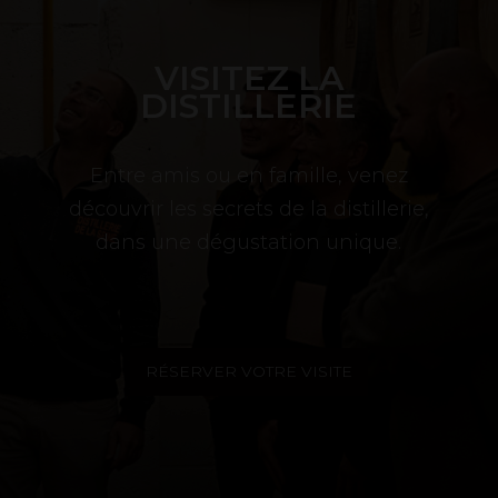
VISITEZ LA
DISTILLERIE
Entre amis ou en famille, venez
découvrir les secrets de la distillerie,
dans une dégustation unique.
RÉSERVER VOTRE VISITE