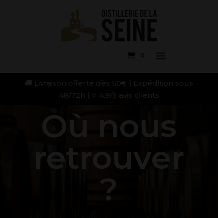
0
🚚 Livraison offerte dès 50€ | Expédition sous
48/72h | ⭐ 4.9/5 avis clients
Où nous
retrouver
?
LES DISTRIBUTEURS DE LA DISTILLERIE DE