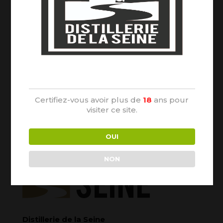
Cliquez pour accepter les cookies
marketing et activer ce contenu
Age Verification
Certifiez-vous avoir plus de
18
ans pour
visiter ce site.
OUI
NON
Distillerie de la Seine