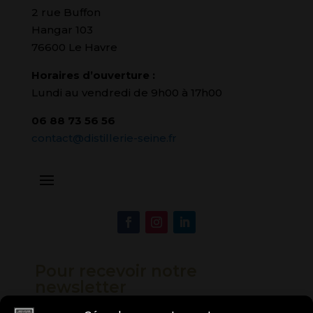
2 rue Buffon
Hangar 103
76600 Le Havre
Horaires d’ouverture :
Lundi au vendredi de 9h00 à 17h00
06 88 73 56 56
contact@distillerie-seine.fr
Pour recevoir notre
newsletter